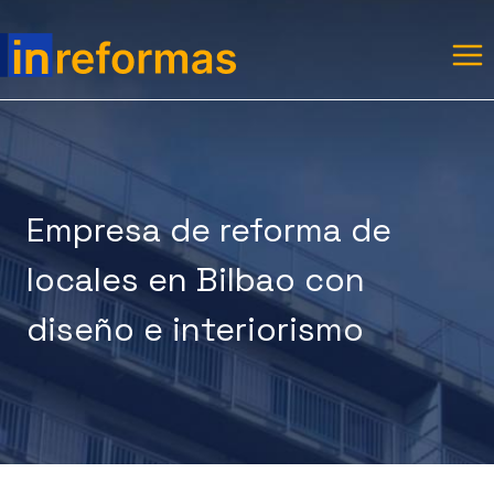
Saltar
al
contenido
Empresa de reforma de
locales en Bilbao con
diseño e interiorismo