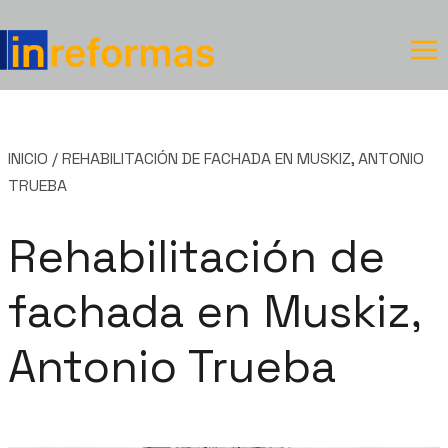
Saltar
al
contenido
INICIO
/
REHABILITACIÓN DE FACHADA EN MUSKIZ, ANTONIO
TRUEBA
Rehabilitación de
fachada en Muskiz,
Antonio Trueba