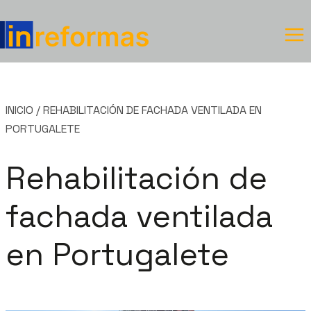
Saltar
al
contenido
INICIO
/
REHABILITACIÓN DE FACHADA VENTILADA EN
PORTUGALETE
Rehabilitación de
fachada ventilada
en Portugalete