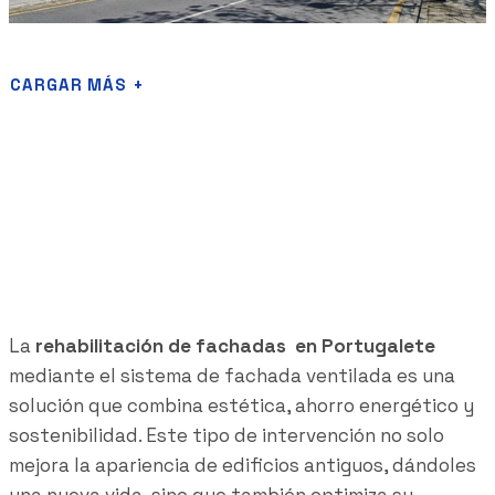
CARGAR MÁS +
Rehabilitación de fachada
ventilada en Portugalte
La
rehabilitación de fachadas en Portugalete
mediante el sistema de fachada ventilada es una
solución que combina estética, ahorro energético y
sostenibilidad. Este tipo de intervención no solo
mejora la apariencia de edificios antiguos, dándoles
una nueva vida, sino que también optimiza su