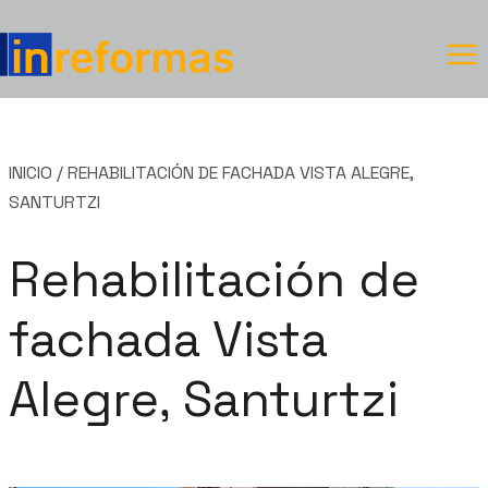
Saltar
al
contenido
INICIO
/
REHABILITACIÓN DE FACHADA VISTA ALEGRE,
SANTURTZI
Rehabilitación de
fachada Vista
Alegre, Santurtzi