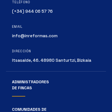
TELÉFONO
(+34) 944 06 57 76
EMAIL
info@inreformas.com
DIRECCIÓN
Itsasalde, 46. 48980 Santurtzi, Bizkaia
ADMINISTRADORES
DE FINCAS
COMUNIDADES DE