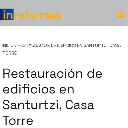
Saltar
al
contenido
INICIO
/
RESTAURACIÓN DE EDIFICIOS EN SANTURTZI, CASA
TORRE
Restauración de
edificios en
Santurtzi, Casa
Torre