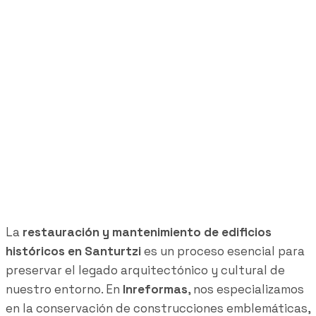
Restauración y
mantenimiento de edificios
históricos en Santurtzi:
intervención en Casa Torre
La
restauración y mantenimiento de edificios
históricos en Santurtzi
es un proceso esencial para
preservar el legado arquitectónico y cultural de
nuestro entorno. En
Inreformas
, nos especializamos
en la conservación de construcciones emblemáticas,