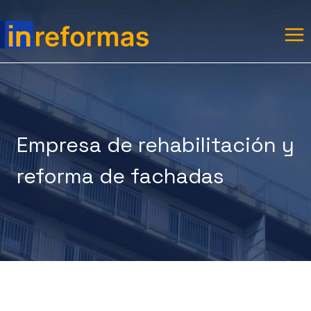
Saltar
al
contenido
Empresa de rehabilitación y
reforma de fachadas