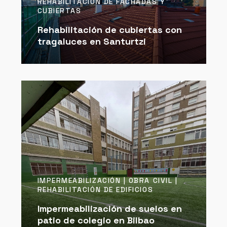
REHABILITACIÓN DE FACHADAS Y
CUBIERTAS
Rehabilitación de cubiertas con
tragaluces en Santurtzi
IMPERMEABILIZACIÓN | OBRA CIVIL |
REHABILITACIÓN DE EDIFICIOS
Impermeabilización de suelos en
patio de colegio en Bilbao